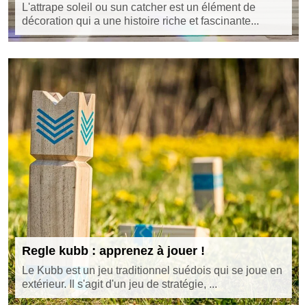
L'attrape soleil ou sun catcher est un élément de
décoration qui a une histoire riche et fascinante...
Regle kubb : apprenez à jouer !
Le Kubb est un jeu traditionnel suédois qui se joue en
extérieur. Il s'agit d'un jeu de stratégie, ...