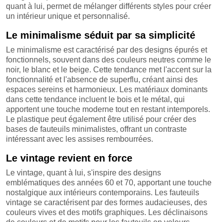
quant à lui, permet de mélanger différents styles pour créer
un intérieur unique et personnalisé.
Le minimalisme séduit par sa simplicité
Le minimalisme est caractérisé par des designs épurés et
fonctionnels, souvent dans des couleurs neutres comme le
noir, le blanc et le beige. Cette tendance met l'accent sur la
fonctionnalité et l'absence de superflu, créant ainsi des
espaces sereins et harmonieux. Les matériaux dominants
dans cette tendance incluent le bois et le métal, qui
apportent une touche moderne tout en restant intemporels.
Le plastique peut également être utilisé pour créer des
bases de fauteuils minimalistes, offrant un contraste
intéressant avec les assises rembourrées.
Le vintage revient en force
Le vintage, quant à lui, s'inspire des designs
emblématiques des années 60 et 70, apportant une touche
nostalgique aux intérieurs contemporains. Les fauteuils
vintage se caractérisent par des formes audacieuses, des
couleurs vives et des motifs graphiques. Les déclinaisons