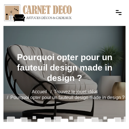
Pourquoi opter pour un
fauteuil design made in
design ?
Accueil
Trouvez le jouet idéal
Pourquoi opter pour un fauteuil design made in design ?