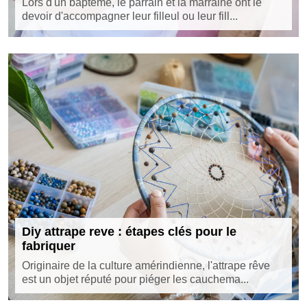
Lors d'un baptême, le parrain et la marraine ont le
devoir d'accompagner leur filleul ou leur fill...
Diy attrape reve : étapes clés pour le
fabriquer
Originaire de la culture amérindienne, l'attrape rêve
est un objet réputé pour piéger les cauchema...