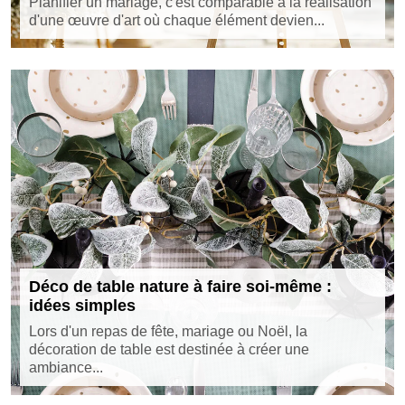
Planifier un mariage, c'est comparable à la réalisation
d'une œuvre d'art où chaque élément devien...
Déco de table nature à faire soi-même :
idées simples
Lors d'un repas de fête, mariage ou Noël, la
décoration de table est destinée à créer une
ambiance...