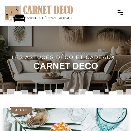
LES ASTUCES DÉCO ET CADEAUX !
CARNET DECO
A TABLE