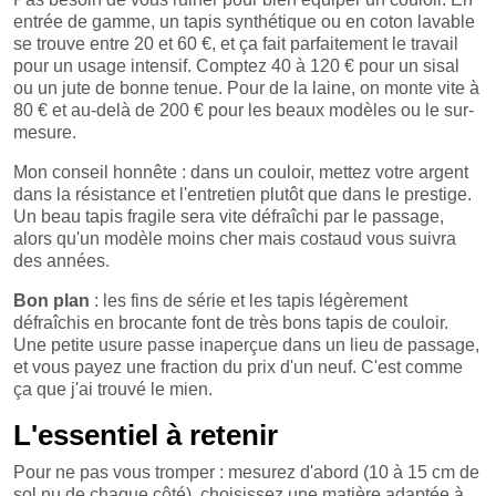
entrée de gamme, un tapis synthétique ou en coton lavable
se trouve entre 20 et 60 €, et ça fait parfaitement le travail
pour un usage intensif. Comptez 40 à 120 € pour un sisal
ou un jute de bonne tenue. Pour de la laine, on monte vite à
80 € et au-delà de 200 € pour les beaux modèles ou le sur-
mesure.
Mon conseil honnête : dans un couloir, mettez votre argent
dans la résistance et l'entretien plutôt que dans le prestige.
Un beau tapis fragile sera vite défraîchi par le passage,
alors qu'un modèle moins cher mais costaud vous suivra
des années.
Bon plan
: les fins de série et les tapis légèrement
défraîchis en brocante font de très bons tapis de couloir.
Une petite usure passe inaperçue dans un lieu de passage,
et vous payez une fraction du prix d'un neuf. C'est comme
ça que j'ai trouvé le mien.
L'essentiel à retenir
Pour ne pas vous tromper : mesurez d'abord (10 à 15 cm de
sol nu de chaque côté), choisissez une matière adaptée à