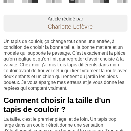
Article rédigé par
Charlotte Lefèvre
Un tapis de couloir, ça change tout dans une entrée, à
condition de choisir la bonne taille, la bonne matière et un
modèle qui supporte le passage. C'est exactement la pièce
qu'on néglige et qu'on finit par regretter d'avoir choisie à la
va-vite. Chez moi, j'ai mis trois tapis différents dans mon
couloir avant de trouver celui qui tient vraiment la route avec
deux enfants et un chien qui rentrent du jardin les pieds
boueux. Je vous épargne mes erreurs et je vous donne les
repères qui comptent vraiment.
Comment choisir la taille d'un
tapis de couloir ?
La taille, c'est le premier piège, et de loin. Un tapis trop
large dans un couloir étroit donne une sensation
d'étouffement, comme si on bouchait le passage. Trop petit,