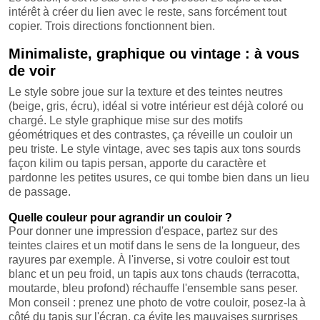
intérêt à créer du lien avec le reste, sans forcément tout
copier. Trois directions fonctionnent bien.
Minimaliste, graphique ou vintage : à vous
de voir
Le style sobre joue sur la texture et des teintes neutres
(beige, gris, écru), idéal si votre intérieur est déjà coloré ou
chargé. Le style graphique mise sur des motifs
géométriques et des contrastes, ça réveille un couloir un
peu triste. Le style vintage, avec ses tapis aux tons sourds
façon kilim ou tapis persan, apporte du caractère et
pardonne les petites usures, ce qui tombe bien dans un lieu
de passage.
Quelle couleur pour agrandir un couloir ?
Pour donner une impression d'espace, partez sur des
teintes claires et un motif dans le sens de la longueur, des
rayures par exemple. À l'inverse, si votre couloir est tout
blanc et un peu froid, un tapis aux tons chauds (terracotta,
moutarde, bleu profond) réchauffe l'ensemble sans peser.
Mon conseil : prenez une photo de votre couloir, posez-la à
côté du tapis sur l'écran, ça évite les mauvaises surprises