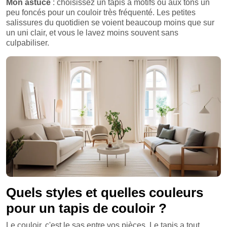
Mon astuce
: choisissez un tapis à motifs ou aux tons un
peu foncés pour un couloir très fréquenté. Les petites
salissures du quotidien se voient beaucoup moins que sur
un uni clair, et vous le lavez moins souvent sans
culpabiliser.
Quels styles et quelles couleurs
pour un tapis de couloir ?
Le couloir, c'est le sas entre vos pièces. Le tapis a tout