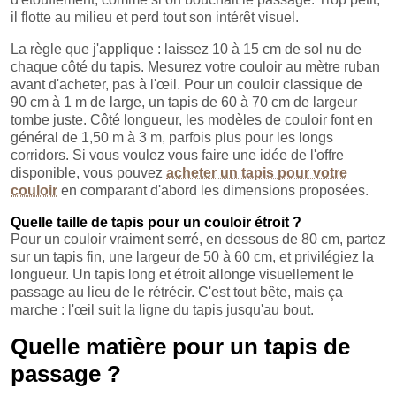
il flotte au milieu et perd tout son intérêt visuel.
La règle que j'applique : laissez 10 à 15 cm de sol nu de
chaque côté du tapis. Mesurez votre couloir au mètre ruban
avant d'acheter, pas à l'œil. Pour un couloir classique de
90 cm à 1 m de large, un tapis de 60 à 70 cm de largeur
tombe juste. Côté longueur, les modèles de couloir font en
général de 1,50 m à 3 m, parfois plus pour les longs
corridors. Si vous voulez vous faire une idée de l'offre
disponible, vous pouvez
acheter un tapis pour votre
couloir
en comparant d'abord les dimensions proposées.
Quelle taille de tapis pour un couloir étroit ?
Pour un couloir vraiment serré, en dessous de 80 cm, partez
sur un tapis fin, une largeur de 50 à 60 cm, et privilégiez la
longueur. Un tapis long et étroit allonge visuellement le
passage au lieu de le rétrécir. C'est tout bête, mais ça
marche : l'œil suit la ligne du tapis jusqu'au bout.
Quelle matière pour un tapis de
passage ?