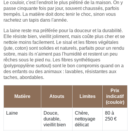
Le couloir, c'est l'endroit le plus piétiné de la maison. On y
passe cinquante fois par jour, souvent chaussés, parfois
trempés. La matière doit donc tenir le choc, sinon vous
rachetez un tapis dans l'année.
La laine reste ma préférée pour la douceur et la durabilité.
Elle résiste bien, vieillit joliment, mais coûte plus cher et se
nettoie moins facilement. Le sisal et les fibres végétales
(jute, coton) sont solides et naturels, parfaits pour un rendu
sobre, mais ils n'aiment pas l'humidité et restent un peu
rêches sous le pied nu. Les fibres synthétiques
(polypropylène surtout) sont le bon compromis quand on a
des enfants ou des animaux : lavables, résistantes aux
taches, abordables.
Prix
Matière
Atouts
Limites
indicatif
(couloir)
Laine
Douce,
Chère,
80 à
durable,
nettoyage
250 €
vieillit bien
délicat