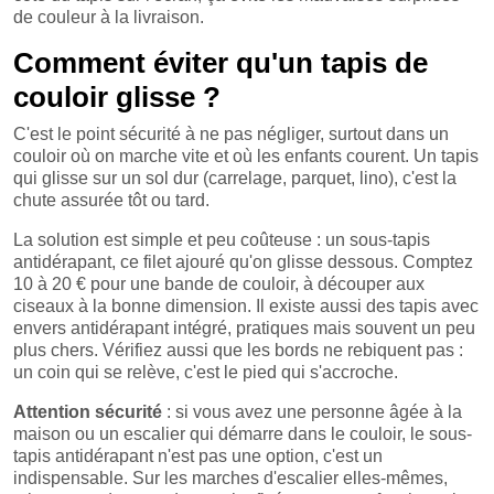
de couleur à la livraison.
Comment éviter qu'un tapis de
couloir glisse ?
C'est le point sécurité à ne pas négliger, surtout dans un
couloir où on marche vite et où les enfants courent. Un tapis
qui glisse sur un sol dur (carrelage, parquet, lino), c'est la
chute assurée tôt ou tard.
La solution est simple et peu coûteuse : un sous-tapis
antidérapant, ce filet ajouré qu'on glisse dessous. Comptez
10 à 20 € pour une bande de couloir, à découper aux
ciseaux à la bonne dimension. Il existe aussi des tapis avec
envers antidérapant intégré, pratiques mais souvent un peu
plus chers. Vérifiez aussi que les bords ne rebiquent pas :
un coin qui se relève, c'est le pied qui s'accroche.
Attention sécurité
: si vous avez une personne âgée à la
maison ou un escalier qui démarre dans le couloir, le sous-
tapis antidérapant n'est pas une option, c'est un
indispensable. Sur les marches d'escalier elles-mêmes,