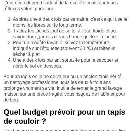
L'entretien dépend surtout de la matière, mais quelques
réflexes valent pour tous.
Aspirez une à deux fois par semaine, c'est ce qui use le
moins les fibres sur le long terme.
Traitez les taches tout de suite, à l'eau froide et au
savon doux, jamais d'eau chaude qui fixe la tache.
Pour un modèle lavable, suivez la température
indiquée sur l'étiquette (souvent 30 °C) et faites-le
sécher à plat.
Une à deux fois par an, sortez-le pour le secouer et
aérer le sol en dessous.
Pour un tapis en laine de valeur ou un ancien tapis hérité,
un nettoyage professionnel tous les deux à trois ans
prolonge vraiment sa vie. Inutile de tenter le grand lavage
maison sur une pièce fragile, vous risquez de l'abîmer pour
de bon.
Quel budget prévoir pour un tapis
de couloir ?
Pas besoin de vous ruiner pour bien équiper un couloir. En