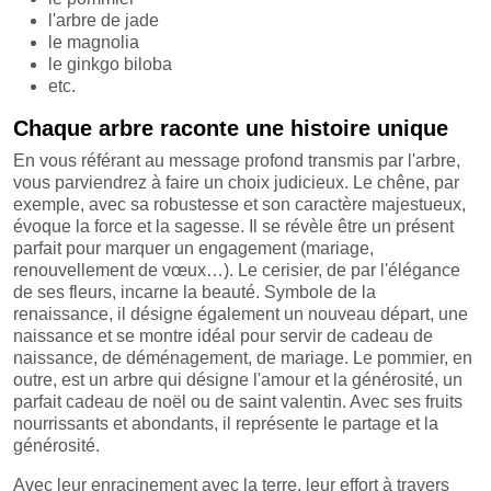
l'arbre de jade
le magnolia
le ginkgo biloba
etc.
Chaque arbre raconte une histoire unique
En vous référant au message profond transmis par l'arbre,
vous parviendrez à faire un choix judicieux. Le chêne, par
exemple, avec sa robustesse et son caractère majestueux,
évoque la force et la sagesse. Il se révèle être un présent
parfait pour marquer un engagement (mariage,
renouvellement de vœux…). Le cerisier, de par l'élégance
de ses fleurs, incarne la beauté. Symbole de la
renaissance, il désigne également un nouveau départ, une
naissance et se montre idéal pour servir de cadeau de
naissance, de déménagement, de mariage. Le pommier, en
outre, est un arbre qui désigne l'amour et la générosité, un
parfait cadeau de noël ou de saint valentin. Avec ses fruits
nourrissants et abondants, il représente le partage et la
générosité.
Avec leur enracinement avec la terre, leur effort à travers