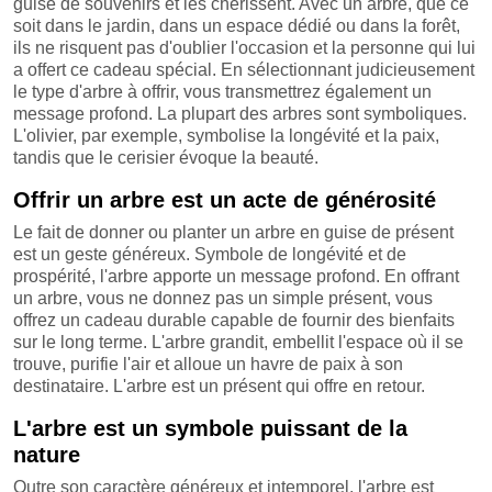
guise de souvenirs et les chérissent. Avec un arbre, que ce
soit dans le jardin, dans un espace dédié ou dans la forêt,
ils ne risquent pas d'oublier l'occasion et la personne qui lui
a offert ce cadeau spécial. En sélectionnant judicieusement
le type d'arbre à offrir, vous transmettrez également un
message profond. La plupart des arbres sont symboliques.
L'olivier, par exemple, symbolise la longévité et la paix,
tandis que le cerisier évoque la beauté.
Offrir un arbre est un acte de générosité
Le fait de donner ou planter un arbre en guise de présent
est un geste généreux. Symbole de longévité et de
prospérité, l'arbre apporte un message profond. En offrant
un arbre, vous ne donnez pas un simple présent, vous
offrez un cadeau durable capable de fournir des bienfaits
sur le long terme. L'arbre grandit, embellit l'espace où il se
trouve, purifie l'air et alloue un havre de paix à son
destinataire. L'arbre est un présent qui offre en retour.
L'arbre est un symbole puissant de la
nature
Outre son caractère généreux et intemporel, l'arbre est