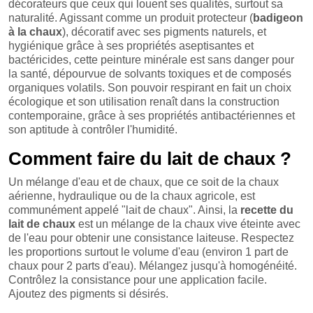
décorateurs que ceux qui louent ses qualités, surtout sa
naturalité. Agissant comme un produit protecteur (
badigeon
à la chaux
), décoratif avec ses pigments naturels, et
hygiénique grâce à ses propriétés aseptisantes et
bactéricides, cette peinture minérale est sans danger pour
la santé, dépourvue de solvants toxiques et de composés
organiques volatils. Son pouvoir respirant en fait un choix
écologique et son utilisation renaît dans la construction
contemporaine, grâce à ses propriétés antibactériennes et
son aptitude à contrôler l'humidité.
Comment faire du lait de chaux ?
Un mélange d'eau et de chaux, que ce soit de la chaux
aérienne, hydraulique ou de la chaux agricole, est
communément appelé "lait de chaux". Ainsi, la
recette du
lait de chaux
est un mélange de la chaux vive éteinte avec
de l'eau pour obtenir une consistance laiteuse. Respectez
les proportions surtout le volume d'eau (environ 1 part de
chaux pour 2 parts d'eau). Mélangez jusqu'à homogénéité.
Contrôlez la consistance pour une application facile.
Ajoutez des pigments si désirés.