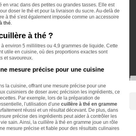
thé en vrac dans des petites ou grandes tasses. Elle est
ur doser le thé et pour la livraison du sucre. Au-delà de
uillère à thé s'est également imposée comme un accessoire
à thé
.
uillère à thé ?
à environ 5 millilitres ou 4,9 grammes de liquide. Cette
 utile en cuisine, où des proportions exactes sont
ts et savoureux.
une mesure précise pour une cuisine
ans la cuisine, offrant une mesure précise pour une
ux cuisiniers de doser avec précision les ingrédients, ce
recettes. Par exemple, lors de la préparation de
ssentielle, l'utilisation d'une
cuillère à thé en gramme
parfaitement réussi et un résultat décevant. De plus, dans
esure précise des ingrédients peut aider à contrôler les
vie sain. Ainsi, la cuillère à thé en gramme joue un rôle
une mesure précise et fiable pour des résultats culinaires