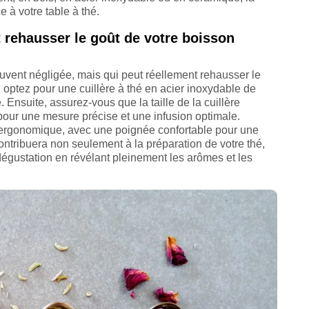
e à votre table à thé.
t rehausser le goût de votre boisson
ouvent négligée, mais qui peut réellement rehausser le
, optez pour une cuillère à thé en acier inoxydable de
é. Ensuite, assurez-vous que la taille de la cuillère
pour une mesure précise et une infusion optimale.
ergonomique, avec une poignée confortable pour une
ontribuera non seulement à la préparation de votre thé,
égustation en révélant pleinement les arômes et les