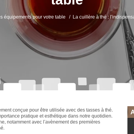
es équipements pour votre table
La cuillère à thé : l'indispen
lement conçue pour être utilisée avec des tasses à thé.
importance pratique et esthétique dans notre quotidien.
ine, notamment avec l'avènement des premières
hé.