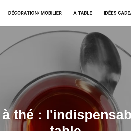
DÉCORATION/ MOBILIER
A TABLE
IDÉES CAD
 à thé : l'indispensa
table