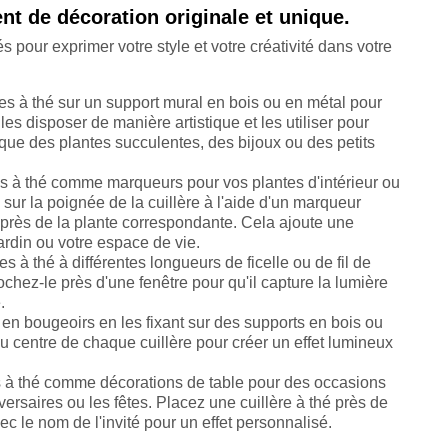
ent de décoration originale et unique.
s pour exprimer votre style et votre créativité dans votre
ères à thé sur un support mural en bois ou en métal pour
es disposer de manière artistique et les utiliser pour
 que des plantes succulentes, des bijoux ou des petits
res à thé comme marqueurs pour vos plantes d'intérieur ou
sur la poignée de la cuillère à l'aide d'un marqueur
 près de la plante correspondante. Cela ajoute une
jardin ou votre espace de vie.
es à thé à différentes longueurs de ficelle ou de fil de
chez-le près d'une fenêtre pour qu'il capture la lumière
.
 en bougeoirs en les fixant sur des supports en bois ou
u centre de chaque cuillère pour créer un effet lumineux
res à thé comme décorations de table pour des occasions
versaires ou les fêtes. Placez une cuillère à thé près de
ec le nom de l'invité pour un effet personnalisé.