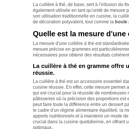
La cuillère à thé, de base, sert à l'infusion du 
également utilisée en tant qu'unité de mesure po
son utilisation traditionnelle en cuisine, la c
de décoration polyvalent, tout comme la
boule 
Quelle est la mesure d'une c
La mesure d'une cuillère à thé est standardisée 
mesure précise en grammes est particulièrement
nécessaires pour obtenir des résultats cohéren
La cuillère à thé en gramme offre 
réussie.
La cuillère à thé est un accessoire essentiel d
cuisine réussie. En effet, cette mesure permet a
qui est crucial pour la réussite de nombreuses 
pâtisseries où la précision des proportions est e
peut faire toute la différence entre un dessert 
le cadre d'un régime alimentaire équilibré, la m
apports nutritionnels et à maintenir un mode de 
crucial dans la cuisine quotidienne, en offrant 
optimaux.