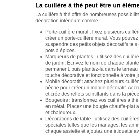
La cuillère à thé peut être un élém
La cuillère à thé offre de nombreuses possibilité
décoration intérieure comme :
Porte-cuillère mural : fixez plusieurs cuill
créer un porte-cuillère mural. Vous pouvez l
suspendre des petits objets décoratifs tels
pots à épices.
Marqueurs de plantes : utilisez des cuillè
de jardin. Écrivez le nom de chaque plante 
permanent, puis plantez-la dans le terreau
touche décorative et fonctionnelle à votre 
Mobile décoratif : attachez plusieurs cuillèr
pêche pour créer un mobile décoratif. Accro
et crée des reflets scintillants dans la pièce
Bougeoirs : transformez vos cuillères à thé
en métal. Placez une bougie chauffe-plat a
et chaleureux.
Décorations de table : utilisez des cuillè
spéciales telles que les mariages, les anni
chaque assiette et ajoutez une étiquette av