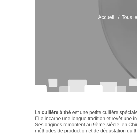
Accueil
Tous l
La
cuillère à thé
est une petite cuillère spécia
Elle incarne une longue tradition et revêt une 
Ses origines remontent au 9ème siècle, en Ch
méthodes de production et de dégustation du t