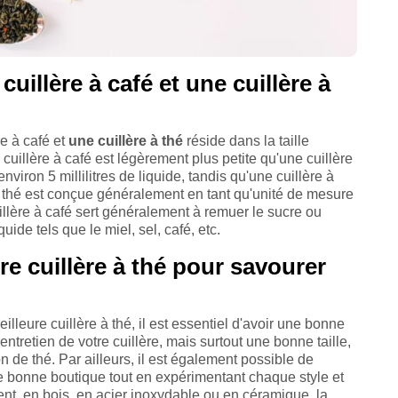
cuillère à café et une cuillère à
re à café et
une cuillère à thé
réside dans la taille
cuillère à café est légèrement plus petite qu'une cuillère
viron 5 millilitres de liquide, tandis qu'une cuillère à
e à thé est conçue généralement en tant qu'unité de mesure
uillère à café sert généralement à remuer le sucre ou
ide tels que le miel, sel, café, etc.
e cuillère à thé pour savourer
lleure cuillère à thé, il est essentiel d'avoir une bonne
d'entretien de votre cuillère, mais surtout une bonne taille,
 de thé. Par ailleurs, il est également possible de
ne bonne boutique tout en expérimentant chaque style et
ent, en bois, en acier inoxydable ou en céramique, la