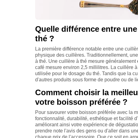
Quelle différence entre une 
thé ?
La première différence notable entre une cuillè
physique des cuillères. Traditionnellement, une 
à thé. Une cuillère à thé mesure généralement en
café mesure environ 2,5 millilitres. La cuillèr
utilisée pour le dosage du thé. Tandis que la c
d'autres produits sous forme de poudre ou de liqu
Comment choisir la meilleur
votre boisson préférée ?
Pour savourer votre boisson préférée avec la mei
fonctionnalité, durabilité, esthétique et facilité 
améliorant ainsi votre expérience de dégustation
prendre note l'avis des gens ou d'aller dans u
chaque prix de l'accessoire. Que ce soit en arg