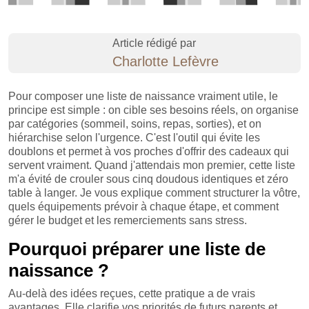
Article rédigé par
Charlotte Lefèvre
Pour composer une liste de naissance vraiment utile, le
principe est simple : on cible ses besoins réels, on organise
par catégories (sommeil, soins, repas, sorties), et on
hiérarchise selon l'urgence. C'est l'outil qui évite les
doublons et permet à vos proches d'offrir des cadeaux qui
servent vraiment. Quand j'attendais mon premier, cette liste
m'a évité de crouler sous cinq doudous identiques et zéro
table à langer. Je vous explique comment structurer la vôtre,
quels équipements prévoir à chaque étape, et comment
gérer le budget et les remerciements sans stress.
Pourquoi préparer une liste de
naissance ?
Au-delà des idées reçues, cette pratique a de vrais
avantages. Elle clarifie vos priorités de futurs parents et