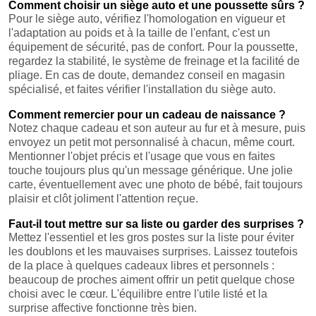
Comment choisir un siège auto et une poussette sûrs ?
Pour le siège auto, vérifiez l'homologation en vigueur et
l'adaptation au poids et à la taille de l'enfant, c'est un
équipement de sécurité, pas de confort. Pour la poussette,
regardez la stabilité, le système de freinage et la facilité de
pliage. En cas de doute, demandez conseil en magasin
spécialisé, et faites vérifier l'installation du siège auto.
Comment remercier pour un cadeau de naissance ?
Notez chaque cadeau et son auteur au fur et à mesure, puis
envoyez un petit mot personnalisé à chacun, même court.
Mentionner l'objet précis et l'usage que vous en faites
touche toujours plus qu'un message générique. Une jolie
carte, éventuellement avec une photo de bébé, fait toujours
plaisir et clôt joliment l'attention reçue.
Faut-il tout mettre sur sa liste ou garder des surprises ?
Mettez l'essentiel et les gros postes sur la liste pour éviter
les doublons et les mauvaises surprises. Laissez toutefois
de la place à quelques cadeaux libres et personnels :
beaucoup de proches aiment offrir un petit quelque chose
choisi avec le cœur. L'équilibre entre l'utile listé et la
surprise affective fonctionne très bien.