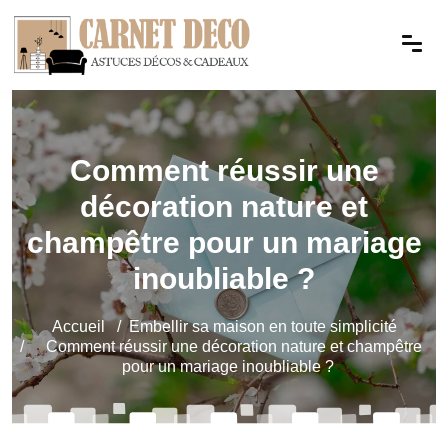
Comment réussir une
décoration nature et
champêtre pour un mariage
inoubliable ?
Accueil
Embellir sa maison en toute simplicité
Comment réussir une décoration nature et champêtre
pour un mariage inoubliable ?