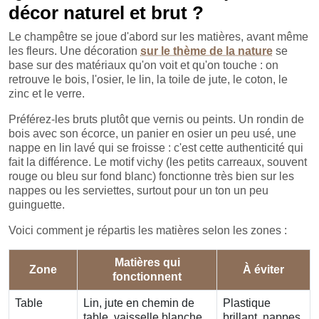
décor naturel et brut ?
Le champêtre se joue d'abord sur les matières, avant même
les fleurs. Une décoration
sur le thème de la nature
se
base sur des matériaux qu'on voit et qu'on touche : on
retrouve le bois, l'osier, le lin, la toile de jute, le coton, le
zinc et le verre.
Préférez-les bruts plutôt que vernis ou peints. Un rondin de
bois avec son écorce, un panier en osier un peu usé, une
nappe en lin lavé qui se froisse : c'est cette authenticité qui
fait la différence. Le motif vichy (les petits carreaux, souvent
rouge ou bleu sur fond blanc) fonctionne très bien sur les
nappes ou les serviettes, surtout pour un ton un peu
guinguette.
Voici comment je répartis les matières selon les zones :
Matières qui
Zone
À éviter
fonctionnent
Table
Lin, jute en chemin de
Plastique
table, vaisselle blanche
brillant, nappes