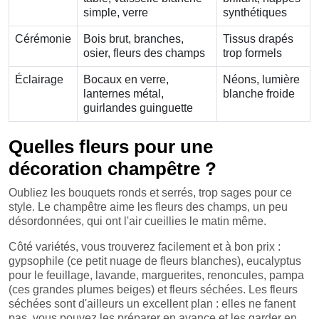
simple, verre
synthétiques
Cérémonie
Bois brut, branches,
Tissus drapés
osier, fleurs des champs
trop formels
Éclairage
Bocaux en verre,
Néons, lumière
lanternes métal,
blanche froide
guirlandes guinguette
Quelles fleurs pour une
décoration champêtre ?
Oubliez les bouquets ronds et serrés, trop sages pour ce
style. Le champêtre aime les fleurs des champs, un peu
désordonnées, qui ont l'air cueillies le matin même.
Côté variétés, vous trouverez facilement et à bon prix :
gypsophile (ce petit nuage de fleurs blanches), eucalyptus
pour le feuillage, lavande, marguerites, renoncules, pampa
(ces grandes plumes beiges) et fleurs séchées. Les fleurs
séchées sont d'ailleurs un excellent plan : elles ne fanent
pas, vous pouvez les préparer en avance et les garder en