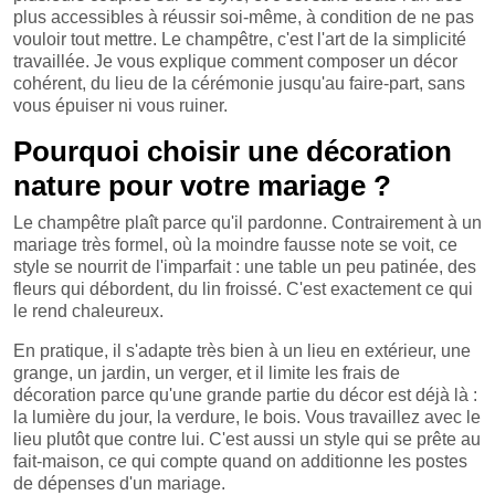
plus accessibles à réussir soi-même, à condition de ne pas
vouloir tout mettre. Le champêtre, c'est l'art de la simplicité
travaillée. Je vous explique comment composer un décor
cohérent, du lieu de la cérémonie jusqu'au faire-part, sans
vous épuiser ni vous ruiner.
Pourquoi choisir une décoration
nature pour votre mariage ?
Le champêtre plaît parce qu'il pardonne. Contrairement à un
mariage très formel, où la moindre fausse note se voit, ce
style se nourrit de l'imparfait : une table un peu patinée, des
fleurs qui débordent, du lin froissé. C'est exactement ce qui
le rend chaleureux.
En pratique, il s'adapte très bien à un lieu en extérieur, une
grange, un jardin, un verger, et il limite les frais de
décoration parce qu'une grande partie du décor est déjà là :
la lumière du jour, la verdure, le bois. Vous travaillez avec le
lieu plutôt que contre lui. C'est aussi un style qui se prête au
fait-maison, ce qui compte quand on additionne les postes
de dépenses d'un mariage.