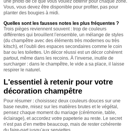
une photo de ce que vous voulez obtenir pour chaque zone.
Vous, vous devez être disponible pour profiter, pas pour
planter des bougies à midi.
Quelles sont les fausses notes les plus fréquentes ?
Trois pièges reviennent souvent : trop de couleurs
différentes qui brouillent l'ensemble, un mélange de styles
(du champêtre avec des éléments très modernes ou très
kitsch), et l'oubli des espaces secondaires comme le coin
bar ou les toilettes. Un décor réussi est un décor cohérent
partout, même dans les recoins. À l'inverse, inutile de
surcharger : dans le champêtre, le vide a sa place, il laisse
respirer le naturel.
L'essentiel à retenir pour votre
décoration champêtre
Pour résumer : choisissez deux couleurs douces sur une
base neutre, misez sur les matières brutes et le végétal,
pensez chaque moment du mariage (cérémonie, table,
éclairage), et accordez votre papeterie au reste. Le secret
n'est pas d'en mettre beaucoup, mais de rester cohérente
du faire-part jusqu'aux serviettes.