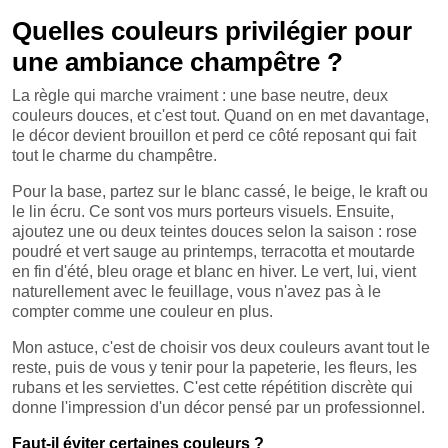
Quelles couleurs privilégier pour
une ambiance champêtre ?
La règle qui marche vraiment : une base neutre, deux
couleurs douces, et c'est tout. Quand on en met davantage,
le décor devient brouillon et perd ce côté reposant qui fait
tout le charme du champêtre.
Pour la base, partez sur le blanc cassé, le beige, le kraft ou
le lin écru. Ce sont vos murs porteurs visuels. Ensuite,
ajoutez une ou deux teintes douces selon la saison : rose
poudré et vert sauge au printemps, terracotta et moutarde
en fin d'été, bleu orage et blanc en hiver. Le vert, lui, vient
naturellement avec le feuillage, vous n'avez pas à le
compter comme une couleur en plus.
Mon astuce, c'est de choisir vos deux couleurs avant tout le
reste, puis de vous y tenir pour la papeterie, les fleurs, les
rubans et les serviettes. C'est cette répétition discrète qui
donne l'impression d'un décor pensé par un professionnel.
Faut-il éviter certaines couleurs ?