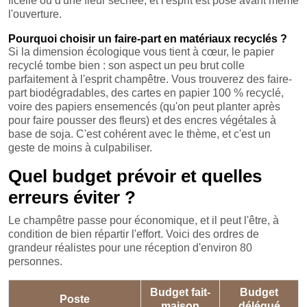
ficelle ou d'une fleur séchée, et l'esprit est posé avant même
l'ouverture.
Pourquoi choisir un faire-part en matériaux recyclés ?
Si la dimension écologique vous tient à cœur, le papier
recyclé tombe bien : son aspect un peu brut colle
parfaitement à l'esprit champêtre. Vous trouverez des faire-
part biodégradables, des cartes en papier 100 % recyclé,
voire des papiers ensemencés (qu'on peut planter après
pour faire pousser des fleurs) et des encres végétales à
base de soja. C'est cohérent avec le thème, et c'est un
geste de moins à culpabiliser.
Quel budget prévoir et quelles
erreurs éviter ?
Le champêtre passe pour économique, et il peut l'être, à
condition de bien répartir l'effort. Voici des ordres de
grandeur réalistes pour une réception d'environ 80
personnes.
Budget fait-
Budget
Poste
maison
délégué