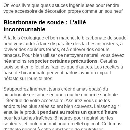
On vous livre quelques astuces ingénieuses pour rendre
votre accessoire de décoration propre comme un sou neuf.
Bicarbonate de soude : L'allié
incontournable
À la fois écologique et bon marché, le bicarbonate de soude
peut vous aider à faire disparaître des taches incrustées, à
raviver des couleurs ternes, et à enlever des odeurs
tenaces. Pour bien utiliser ce nettoyant naturel, vous devez
néanmoins
respecter certaines précautions
. Certains
tapis sont en effet plus fragiles que d'autres. Les recettes à
base de bicarbonate peuvent parfois avoir un impact
néfaste sur leurs teintes.
Saupoudrez finement (sans créer d'amas épais) du
bicarbonate de soude en une couche uniforme sur toute
l'étendue de votre accessoire. Assurez-vous que les
endroits les plus sales soient bien couverts. Laissez agir
ensuite le produit
pendant au moins un quart d'heure
pour les taches fraîches, 8 heures pour neutraliser les
senteurs, et toute une nuit pour un effet optimal. Ce temps
d'attente permet à cette substance de neutraliser