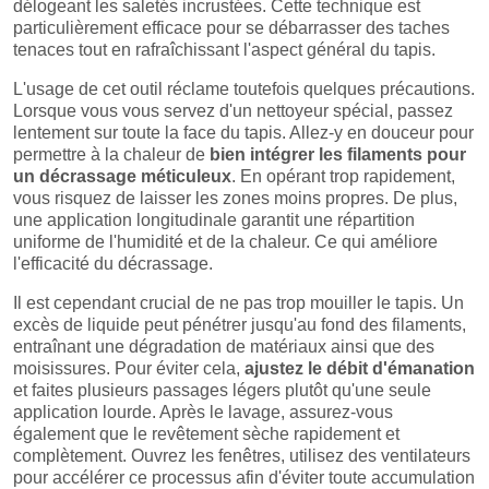
délogeant les saletés incrustées. Cette technique est
particulièrement efficace pour se débarrasser des taches
tenaces tout en rafraîchissant l'aspect général du tapis.
L'usage de cet outil réclame toutefois quelques précautions.
Lorsque vous vous servez d'un nettoyeur spécial, passez
lentement sur toute la face du tapis. Allez-y en douceur pour
permettre à la chaleur de
bien intégrer les filaments pour
un décrassage méticuleux
. En opérant trop rapidement,
vous risquez de laisser les zones moins propres. De plus,
une application longitudinale garantit une répartition
uniforme de l'humidité et de la chaleur. Ce qui améliore
l'efficacité du décrassage.
Il est cependant crucial de ne pas trop mouiller le tapis. Un
excès de liquide peut pénétrer jusqu'au fond des filaments,
entraînant une dégradation de matériaux ainsi que des
moisissures. Pour éviter cela,
ajustez le débit d'émanation
et faites plusieurs passages légers plutôt qu'une seule
application lourde. Après le lavage, assurez-vous
également que le revêtement sèche rapidement et
complètement. Ouvrez les fenêtres, utilisez des ventilateurs
pour accélérer ce processus afin d'éviter toute accumulation