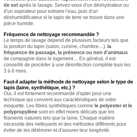
de sol
après le lavage. Servez-vous d'un déshydrateur ou
d'un aspirateur pour extraire l'eau, puis d'un
déshumidificateur si le tapis de terre se trouve dans une
pièce humide.
Fréquence de nettoyage recommandée ?
Le temps de lavage dépend de plusieurs facteurs tels que
la position du tapis (salon, cuisine, chambre…),
la
fréquence de passage, la présence ou non d'animaux
de compagnie dans le logement… En général, il est
conseillé de procéder à une désinfection complète tous les
3 à 6 mois.
Faut-il adapter la méthode de nettoyage selon le type de
tapis (laine, synthétique, etc.) ?
Oui, il est fortement recommandé d'opter pour une
technique qui convient aux caractéristiques de votre
moquette. Les fibres synthétiques comme
le polyester et le
polypropylène
sont en effet moins délicats que les
filaments naturels tels que la laine. Chaque matière
nécessite des nettoyants et des méthodes différents pour
éviter de les détériorer et d'assurer leur longévité.