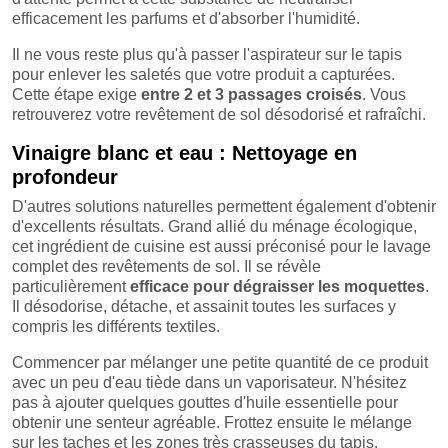
efficacement les parfums et d'absorber l'humidité.
Il ne vous reste plus qu'à passer l'aspirateur sur le tapis
pour enlever les saletés que votre produit a capturées.
Cette étape exige
entre 2 et 3 passages croisés
. Vous
retrouverez votre revêtement de sol désodorisé et rafraîchi.
Vinaigre blanc et eau : Nettoyage en
profondeur
D'autres solutions naturelles permettent également d'obtenir
d'excellents résultats. Grand allié du ménage écologique,
cet ingrédient de cuisine est aussi préconisé pour le lavage
complet des revêtements de sol. Il se révèle
particulièrement
efficace pour dégraisser les moquettes
.
Il désodorise, détache, et assainit toutes les surfaces y
compris les différents textiles.
Commencer par mélanger une petite quantité de ce produit
avec un peu d'eau tiède dans un vaporisateur. N'hésitez
pas à ajouter quelques gouttes d'huile essentielle pour
obtenir une senteur agréable. Frottez ensuite le mélange
sur les taches et les zones très crasseuses du tapis.