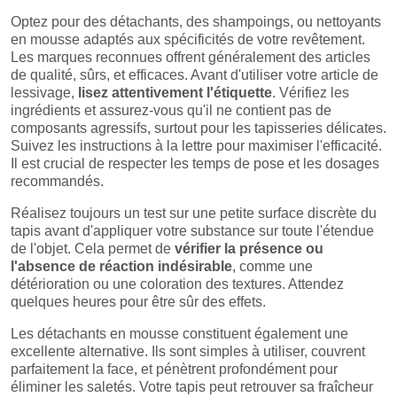
Optez pour des détachants, des shampoings, ou nettoyants
en mousse adaptés aux spécificités de votre revêtement.
Les marques reconnues offrent généralement des articles
de qualité, sûrs, et efficaces. Avant d'utiliser votre article de
lessivage,
lisez attentivement l'étiquette
. Vérifiez les
ingrédients et assurez-vous qu'il ne contient pas de
composants agressifs, surtout pour les tapisseries délicates.
Suivez les instructions à la lettre pour maximiser l'efficacité.
Il est crucial de respecter les temps de pose et les dosages
recommandés.
Réalisez toujours un test sur une petite surface discrète du
tapis avant d'appliquer votre substance sur toute l'étendue
de l'objet. Cela permet de
vérifier la présence ou
l'absence de réaction indésirable
, comme une
détérioration ou une coloration des textures. Attendez
quelques heures pour être sûr des effets.
Les détachants en mousse constituent également une
excellente alternative. Ils sont simples à utiliser, couvrent
parfaitement la face, et pénètrent profondément pour
éliminer les saletés. Votre tapis peut retrouver sa fraîcheur