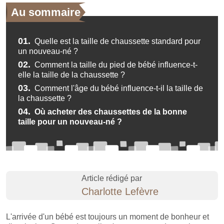
Au sommaire
01.
Quelle est la taille de chaussette standard pour
un nouveau-né ?
02.
Comment la taille du pied de bébé influence-t-
elle la taille de la chaussette ?
03.
Comment l'âge du bébé influence-t-il la taille de
la chaussette ?
04.
Où acheter des chaussettes de la bonne
taille pour un nouveau-né ?
Article rédigé par
Charlotte Lefèvre
L'arrivée d'un bébé est toujours un moment de bonheur et